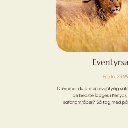
Eventyrsa
Fra
kr
23.9
Drømmer du om en eventyrlig safa
de bedste lodges i Kenyas 
safariområder? Så tag med på 