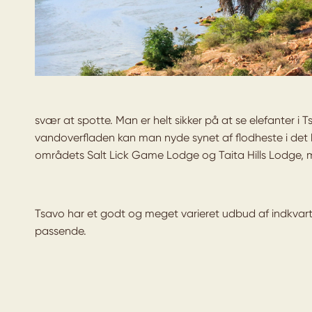
svær at spotte. Man er helt sikker på at se elefanter i
vandoverfladen kan man nyde synet af flodheste i det kla
områdets Salt Lick Game Lodge og Taita Hills Lodge, m
Tsavo har et godt og meget varieret udbud af indkvarter
passende.