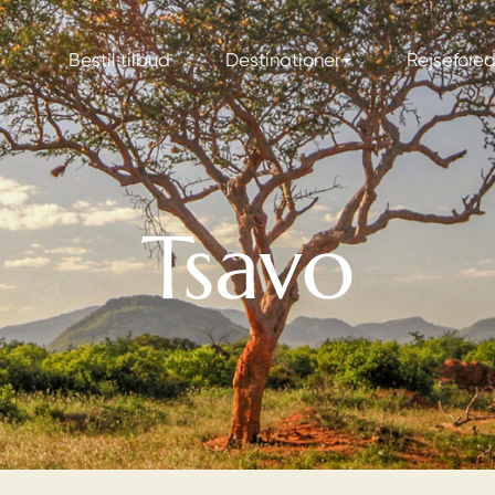
Bestil tilbud
Destinationer
Rejsefore
Tsavo