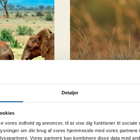
Detaljer
ookies
Drø
se vores indhold og annoncer, til at vise dig funktioner til sociale
oplysninger om din brug af vores hjemmeside med vores partnere i
ysepartnere. Vores partnere kan kombinere disse data med andr
F