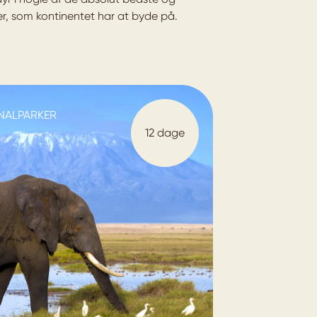
r, som kontinentet har at byde på.
ONALPARKER
12 dage