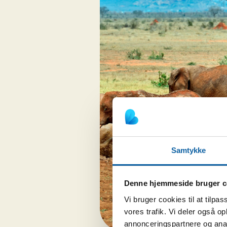
Samtykke
Denne hjemmeside bruger c
Vi bruger cookies til at tilpas
vores trafik. Vi deler også 
annonceringspartnere og anal