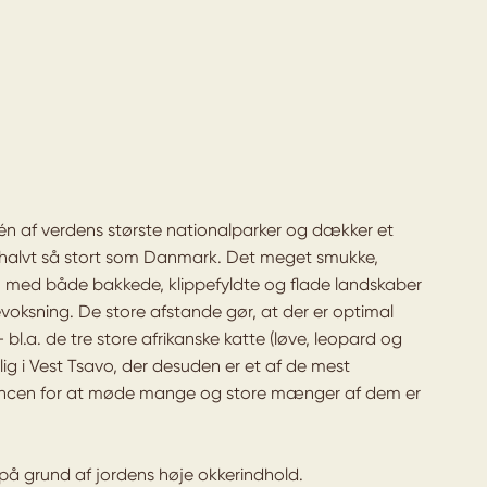
n af verdens største nationalparker og dækker et
halvt så stort som Danmark. Det meget smukke,
n med både bakkede, klippefyldte og flade landskaber
sning. De store afstande gør, at der er optimal
bl.a. de tre store afrikanske katte (løve, leopard og
g i Vest Tsavo, der desuden er et af de mest
hancen for at møde mange og store mænger af dem er
på grund af jordens høje okkerindhold.