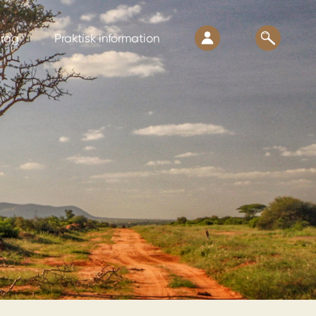
drag
Praktisk information