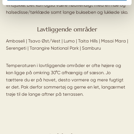
vindjakke. Det kan også være nødvendigt med en hue og
halsedisse/tørklæde samt lange bukseben og lukkede sko.
Lavtliggende områder
Amboseli | Tsavo Øst/Vest | Lumo | Taita Hills | Masai Mara |
Serengeti | Tarangire National Park | Samburu
Temperaturen i lavtliggende områder er ofte højere og
kan ligge på omkring 30°C afhængig af sæson. Jo
tættere du er på havet, desto varmere og mere fugtigt
er det. Pak derfor sommertøj og gerne en let, langærmet
trøje til de lange aftner på terrassen.