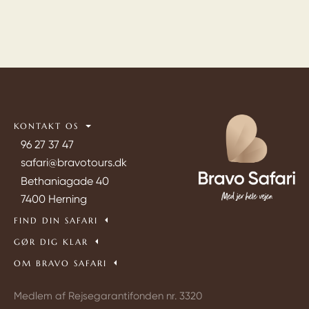
KONTAKT OS
96 27 37 47
safari@bravotours.dk
Bethaniagade 40
7400 Herning
FIND DIN SAFARI
GØR DIG KLAR
OM BRAVO SAFARI
Medlem af Rejsegarantifonden nr. 3320