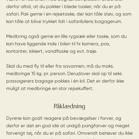
derfor altid, at du pakker i bløde tasker, når du er på
safari. Pak gerne i en rejsetaske, der kan tåle støv, og som
kan tåle at blive trykket lidt i safaribilens bagagerum.
Medbring også gerne en lille rygsæk eller taske, som du
kan have liggende inde i bilen til fx kamera, pas,
kontanter, kikkert, vandflaske og evt. trøje.
Skal du med fly til eller fra savannen, må du maks.
medbringe 15 kg. pr. person. Derudover skal op til seks
passagerers bagage pakkes i én bil. Det er derfor ikke
muligt at medbringe en stor rejsekuffert.
Påklædning
Dyrene kan godt reagere på bevægelser i farver, og
derfor er det en god idé at undgå pangfarver og meget
farverigt tøj, når du er på safari. Omvendt behøver du ikke