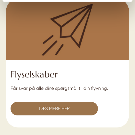
Flyselskaber
Får svar på alle dine spørgsmål til din flyvning.
LÆS MERE HER