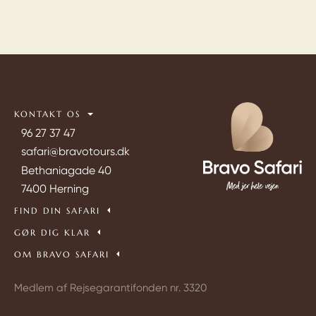
KONTAKT OS
96 27 37 47
safari@bravotours.dk
Bethaniagade 40
7400 Herning
FIND DIN SAFARI
GØR DIG KLAR
OM BRAVO SAFARI
Medlem af Rejsegarantifonden nr. 3320