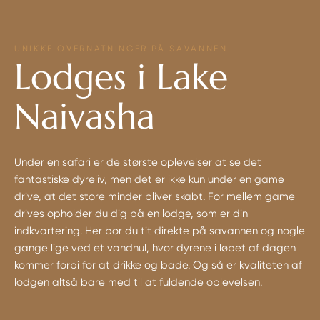
UNIKKE OVERNATNINGER PÅ SAVANNEN
Lodges i Lake
Naivasha
Under en safari er de største oplevelser at se det
fantastiske dyreliv, men det er ikke kun under en game
drive, at det store minder bliver skabt. For mellem game
drives opholder du dig på en lodge, som er din
indkvartering. Her bor du tit direkte på savannen og nogle
gange lige ved et vandhul, hvor dyrene i løbet af dagen
kommer forbi for at drikke og bade. Og så er kvaliteten af
lodgen altså bare med til at fuldende oplevelsen.