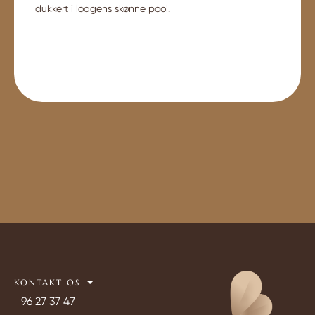
dukkert i lodgens skønne pool.
KONTAKT OS
96 27 37 47