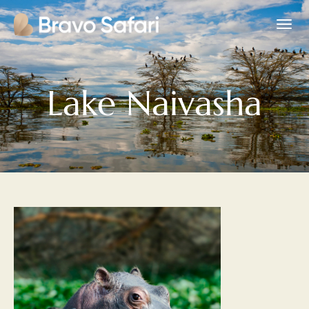
Lake Naivasha