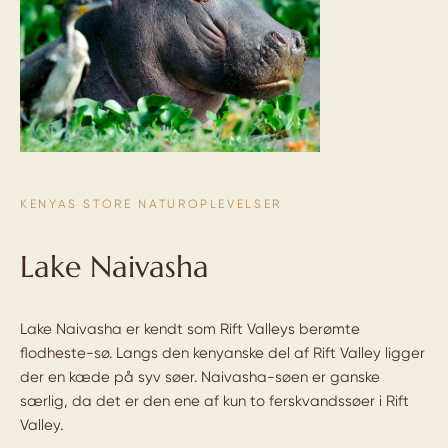
KENYAS STORE NATUROPLEVELSER
Lake Naivasha
Lake Naivasha er kendt som Rift Valleys berømte
flodheste-sø. Langs den kenyanske del af Rift Valley ligger
der en kæde på syv søer. Naivasha-søen er ganske
særlig, da det er den ene af kun to ferskvandssøer i Rift
Valley.