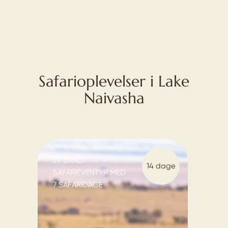
Safarioplevelser i Lake
Naivasha
ET SANDT
14 dage
SAFARIEVENTYR MED
7 SAFARIDAGE