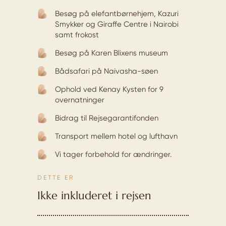
Besøg på elefantbørnehjem, Kazuri
Smykker og Giraffe Centre i Nairobi
samt frokost
Besøg på Karen Blixens museum
Bådsafari på Naivasha-søen
Ophold ved Kenay Kysten for 9
overnatninger
Bidrag til Rejsegarantifonden
Transport mellem hotel og lufthavn
Vi tager forbehold for ændringer.
DETTE ER
Ikke inkluderet i rejsen