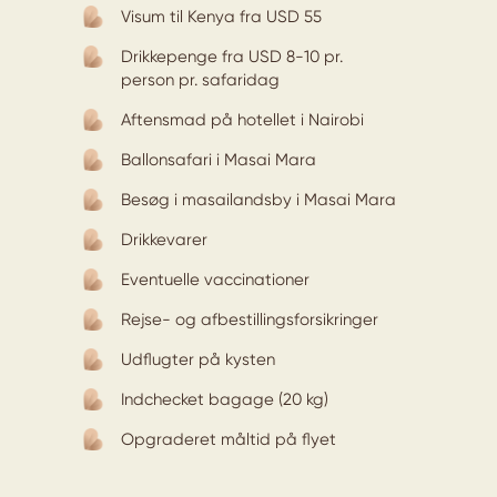
Visum til Kenya fra USD 55
Drikkepenge fra USD 8-10 pr.
person pr. safaridag
Aftensmad på hotellet i Nairobi
Ballonsafari i Masai Mara
Besøg i masailandsby i Masai Mara
Drikkevarer
Eventuelle vaccinationer
Rejse- og afbestillingsforsikringer
Udflugter på kysten
Indchecket bagage (20 kg)
Opgraderet måltid på flyet