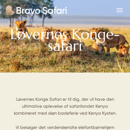
Løvernes Konge-
safari
Løvernes Konge Safari er til dig, der vil have den
ultimative oplevelse af safarilandet Kenya
kombineret med skøn badeferie ved Kenya Kysten.
Vi besøger det verdenskendte elefantbørnehjem