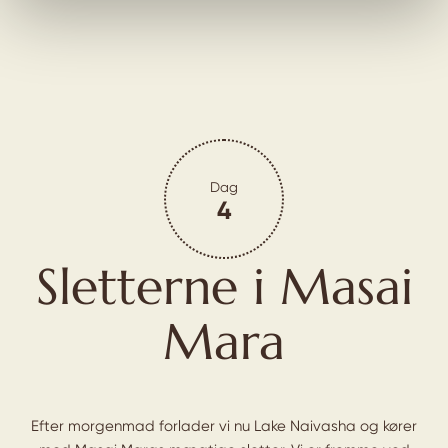
Dag
4
Sletterne i Masai
Mara
Efter morgenmad forlader vi nu Lake Naivasha og kører