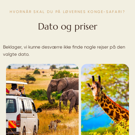
HVORNÅR SKAL DU PÅ LØVERNES KONGE-SAFARI?
Dato og priser
Beklager, vi kunne desværre ikke finde nogle rejser på den
valgte dato.