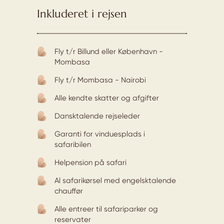
Inkluderet i rejsen
Fly t/r Billund eller København -
Mombasa
Fly t/r Mombasa - Nairobi
Alle kendte skatter og afgifter
Dansktalende rejseleder
Garanti for vinduesplads i
safaribilen
Helpension på safari
Al safarikørsel med engelsktalende
chauffør
Alle entreer til safariparker og
reservater