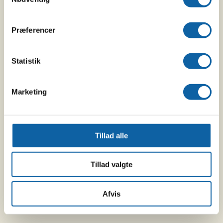
Præferencer
Statistik
Marketing
Lake Naivasha Country Club
Lake Naivasha Country Club
Tillad alle
Tillad valgte
Afvis