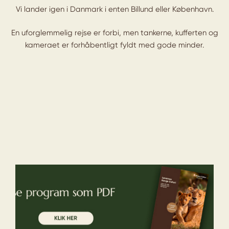
Vi lander igen i Danmark i enten Billund eller København.
En uforglemmelig rejse er forbi, men tankerne, kufferten og
kameraet er forhåbentligt fyldt med gode minder.