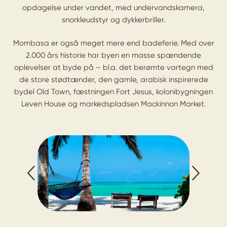
opdagelse under vandet, med undervandskamera,
snorkleudstyr og dykkerbriller.
Mombasa er også meget mere end badeferie. Med over
2.000 års historie har byen en masse spændende
oplevelser at byde på – bl.a. det berømte vartegn med
de store stødtænder, den gamle, arabisk inspirerede
bydel Old Town, fæstningen Fort Jesus, kolonibygningen
Leven House og markedspladsen Mackinnon Market.