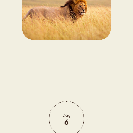
Dag
6