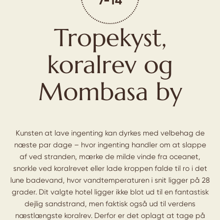
7-14
Tropekyst,
koralrev og
Mombasa by
Kunsten at lave ingenting kan dyrkes med velbehag de
næste par dage – hvor ingenting handler om at slappe
af ved stranden, mærke de milde vinde fra oceanet,
snorkle ved koralrevet eller lade kroppen falde til ro i det
lune badevand, hvor vandtemperaturen i snit ligger på 28
grader. Dit valgte hotel ligger ikke blot ud til en fantastisk
dejlig sandstrand, men faktisk også ud til verdens
næstlængste koralrev. Derfor er det oplagt at tage på