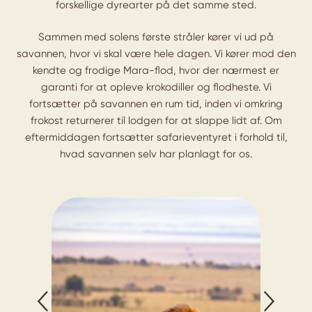
forskellige dyrearter på det samme sted.
Sammen med solens første stråler kører vi ud på
savannen, hvor vi skal være hele dagen. Vi kører mod den
kendte og frodige Mara-flod, hvor der nærmest er
garanti for at opleve krokodiller og flodheste. Vi
fortsætter på savannen en rum tid, inden vi omkring
frokost returnerer til lodgen for at slappe lidt af. Om
eftermiddagen fortsætter safarieventyret i forhold til,
hvad savannen selv har planlagt for os.