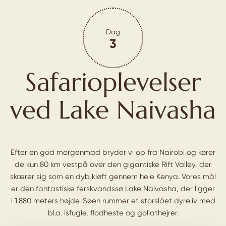
Dag
3
Safarioplevelser
ved Lake Naivasha
Efter en god morgenmad bryder vi op fra Nairobi og kører
de kun 80 km vestpå over den gigantiske Rift Valley, der
skærer sig som en dyb kløft gennem hele Kenya. Vores mål
er den fantastiske ferskvandssø Lake Naivasha, der ligger
i 1.880 meters højde. Søen rummer et storslået dyreliv med
bl.a. isfugle, flodheste og goliathejrer.