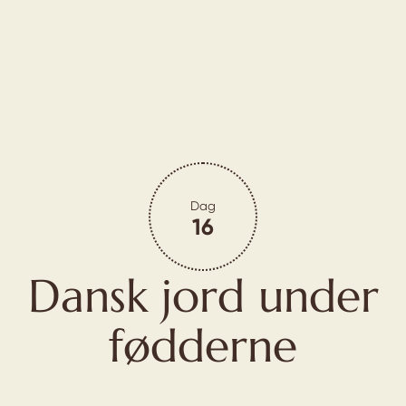
Dag
16
Dansk jord under
fødderne