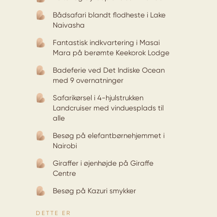
Bådsafari blandt flodheste i Lake
Naivasha
Fantastisk indkvartering i Masai
Mara på berømte Keekorok Lodge
Badeferie ved Det Indiske Ocean
med 9 overnatninger
Safarikørsel i 4-hjulstrukken
Landcruiser med vinduesplads til
alle
Besøg på elefantbørnehjemmet i
Nairobi
Giraffer i øjenhøjde på Giraffe
Centre
Besøg på Kazuri smykker
DETTE ER